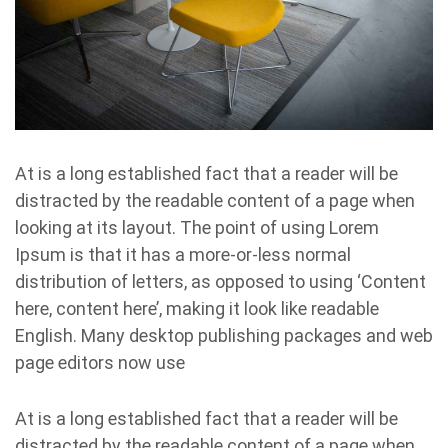
At is a long established fact that a reader will be
distracted by the readable content of a page when
looking at its layout. The point of using Lorem
Ipsum is that it has a more-or-less normal
distribution of letters, as opposed to using ‘Content
here, content here’, making it look like readable
English. Many desktop publishing packages and web
page editors now use
At is a long established fact that a reader will be
distracted by the readable content of a page when