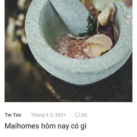
Tin Tức
Tháng 6 2, 2021
(0)
T
Maihomes hôm nay có gì
S
m