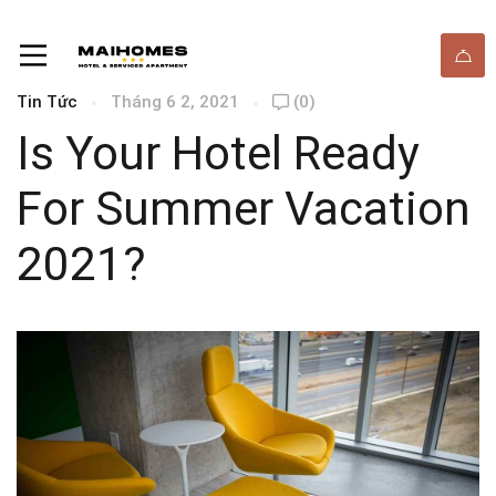
Tin Tức
Tháng 6 2, 2021
(0)
Is Your Hotel Ready
For Summer Vacation
2021?