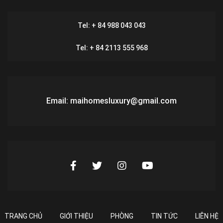
Tel: + 84 988 043 043
Tel: + 84 2113 555 968
Email: maihomesluxury@gmail.com
TRANG CHỦ
GIỚI THIỆU
PHÒNG
TIN TỨC
LIÊN HỆ