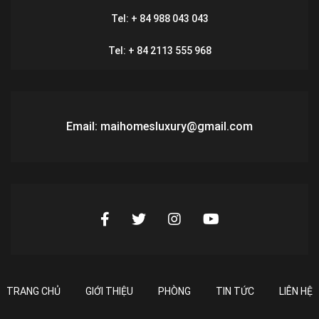
Tel: + 84 988 043 043
Tel: + 84 2113 555 968
Email: maihomesluxury@gmail.com
TRANG CHỦ
GIỚI THIỆU
PHÒNG
TIN TỨC
LIÊN HỆ